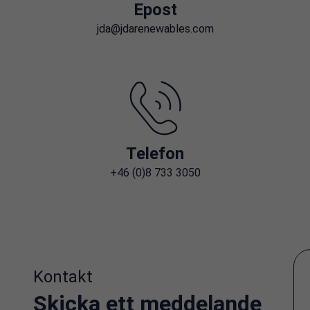
Epost
jda@jdarenewables.com
Telefon
+46 (0)8 733 3050
Kontakt
Skicka ett meddelande